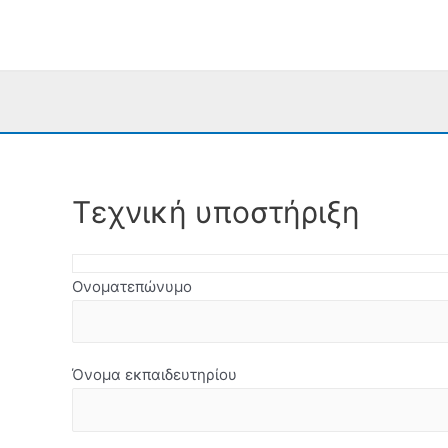
Μετάβαση
στο
περιεχόμενο
Τεχνική υποστήριξη
Ονοματεπώνυμο
Όνομα εκπαιδευτηρίου