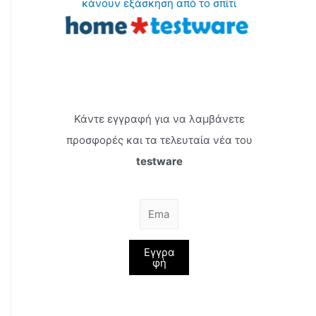
κάνουν εξάσκηση από το σπίτι
Κάντε εγγραφή για να λαμβάνετε
προσφορές και τα τελευταία νέα του
testware
Εγγρα
φή