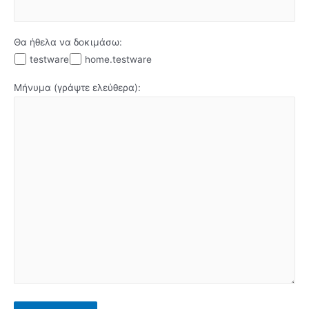
Θα ήθελα να δοκιμάσω:
testware
home.testware
Μήνυμα (γράψτε ελεύθερα):